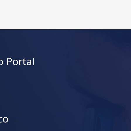
 Portal
co