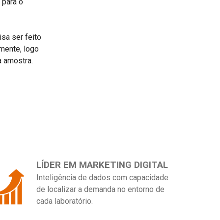
 para o
sa ser feito
mente, logo
a amostra.
LÍDER EM MARKETING DIGITAL
Inteligência de dados com capacidade
de localizar a demanda no entorno de
cada laboratório.