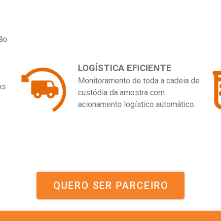
ção
LOGÍSTICA EFICIENTE
Monitoramento de toda a cadeia de
os
custódia da amostra com
acionamento logístico automático.
QUERO SER PARCEIRO