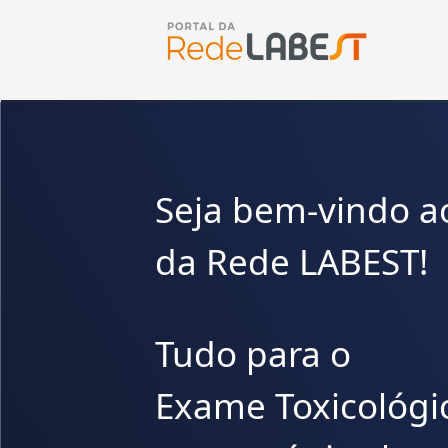
Seja bem-vindo ao
da Rede LABEST!
Tudo para o
Exame Toxicológi