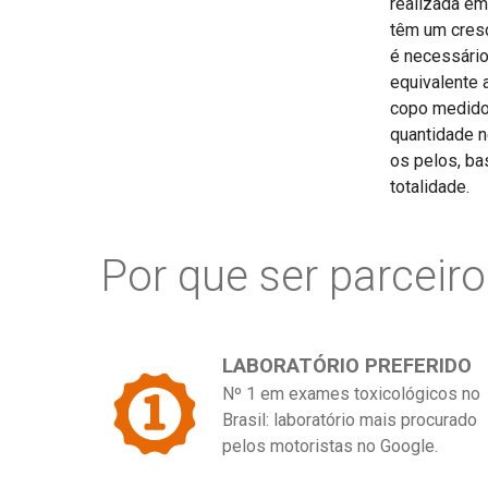
realizada em
têm um cresc
é necessário
equivalente 
copo medido
quantidade n
os pelos, ba
totalidade.
Por que ser parceir
LABORATÓRIO PREFERIDO
Nº 1 em exames toxicológicos no
Brasil: laboratório mais procurado
pelos motoristas no Google.